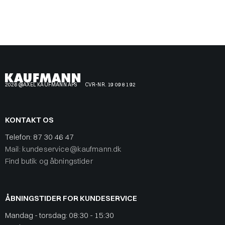
2026 @AXEL KAUFMANN APS
CVR-NR. 19 09 81 92
KONTAKT OS
Telefon:
87 30 46 47
Mail: kundeservice@kaufmann.dk
Find butik og åbningstider
ÅBNINGSTIDER FOR KUNDESERVICE
Mandag - torsdag: 08:30 - 15:30