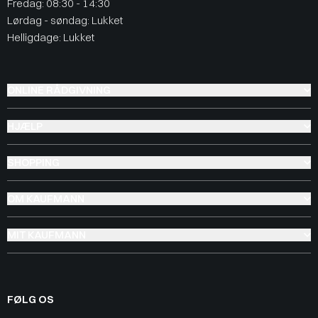
Fredag: 08:30 - 14:30
Lørdag - søndag: Lukket
Helligdage: Lukket
ONLINE RÅDGIVNING
HJÆLP
SHOPPING
OM KAUFMANN
MIT KAUFMANN
FØLG OS