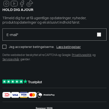
HOLD DIG AJOUR
Tilmeld dig for at få ugentlige opdateringer, nyheder,
produktopdateringer og eksklusivt indhold først.
E-mail*
Jeg accepterer betingelserne.
Læs betingelser
Dette websted er beskyttet af reCAPTCHA og Google
Privatlivspolitik
og
Servicevilkår
gælder.