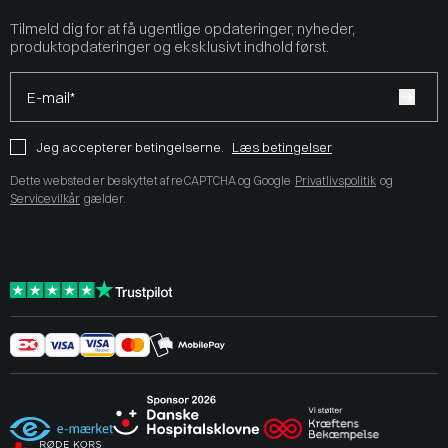
Tilmeld dig for at få ugentlige opdateringer, nyheder,
produktopdateringer og eksklusivt indhold først.
E-mail*
Jeg accepterer betingelserne.
Læs betingelser
Dette websted er beskyttet af reCAPTCHA og Google
Privatlivspolitik
og
Servicevilkår
gælder.