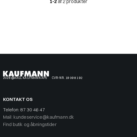
1-2
af 2 produkter
2026 @AXEL KAUFMANN APS
CVR-NR. 19 09 81 92
KONTAKT OS
Telefon:
87 30 46 47
Mail: kundeservice@kaufmann.dk
Find butik og åbningstider