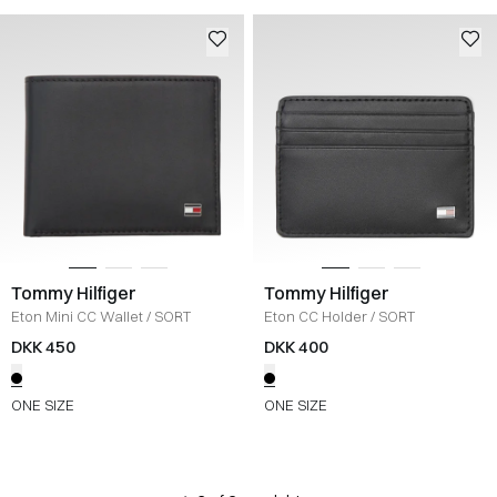
Tommy Hilfiger
Tommy Hilfiger
Eton Mini CC Wallet
/
SORT
Eton CC Holder
/
SORT
DKK 450
DKK 400
ONE SIZE
ONE SIZE