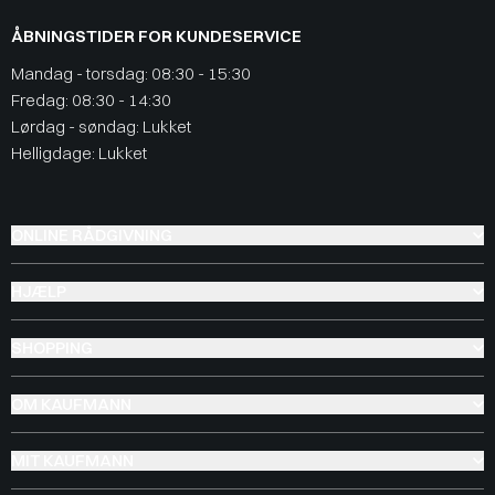
ÅBNINGSTIDER FOR KUNDESERVICE
Mandag - torsdag: 08:30 - 15:30
Fredag: 08:30 - 14:30
Lørdag - søndag: Lukket
Helligdage: Lukket
ONLINE RÅDGIVNING
HJÆLP
SHOPPING
OM KAUFMANN
MIT KAUFMANN