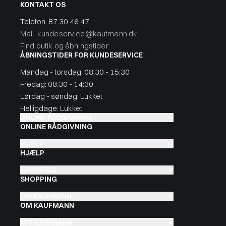
KONTAKT OS
Telefon:
87 30 46 47
Mail: kundeservice@kaufmann.dk
Find butik og åbningstider
ÅBNINGSTIDER FOR KUNDESERVICE
Mandag - torsdag: 08:30 - 15:30
Fredag: 08:30 - 14:30
Lørdag - søndag: Lukket
Helligdage: Lukket
ONLINE RÅDGIVNING
ONLINE RÅDGIVNING
HJÆLP
HJÆLP
SHOPPING
SHOPPING
OM KAUFMANN
OM KAUFMANN
MIT KAUFMANN