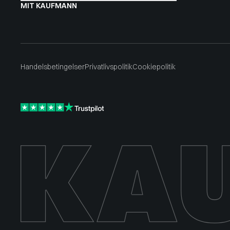
MIT KAUFMANN
Handelsbetingelser
Privatlivspolitik
Cookiepolitik