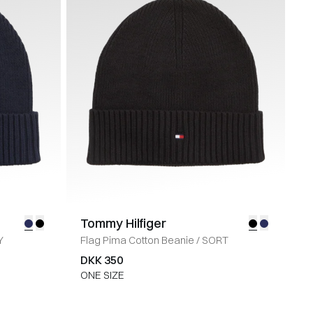
Tommy Hilfiger
Y
Flag Pima Cotton Beanie
/
SORT
DKK 350
ONE SIZE