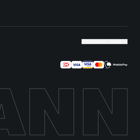
Danmark / Dansk