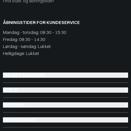
Find butik og åbningstider
ÅBNINGSTIDER FOR KUNDESERVICE
Mandag - torsdag: 08:30 - 15:30
Fredag: 08:30 - 14:30
Lørdag - søndag: Lukket
Helligdage: Lukket
ONLINE RÅDGIVNING
HJÆLP
SHOPPING
OM KAUFMANN