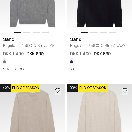
Sand
Sand
Regular fit
/
5600 IQ Strik
/
LYS
Regular fit
/
5600 IQ Strik
/
NAVY
GRÅ
DKK 1.400
DKK 699
DKK 1.400
DKK 699
S
M
L
XL
XXL
XXL
-50%
END OF SEASON
-33%
END OF SEASON