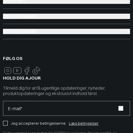
SHOPPING
OM KAUFMANN
MIT KAUFMANN
FØLG OS
HOLD DIG AJOUR
Tilmeld dig for at få ugentlige opdateringer, nyheder,
produktopdateringer og eksklusivt indhold først.
E-mail*
Jeg accepterer betingelserne.
Læs betingelser