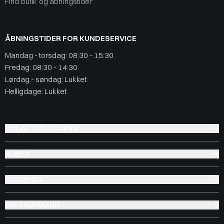
Find butik og åbningstider
ÅBNINGSTIDER FOR KUNDESERVICE
Mandag - torsdag: 08:30 - 15:30
Fredag: 08:30 - 14:30
Lørdag - søndag: Lukket
Helligdage: Lukket
ONLINE RÅDGIVNING
HJÆLP
SHOPPING
OM KAUFMANN