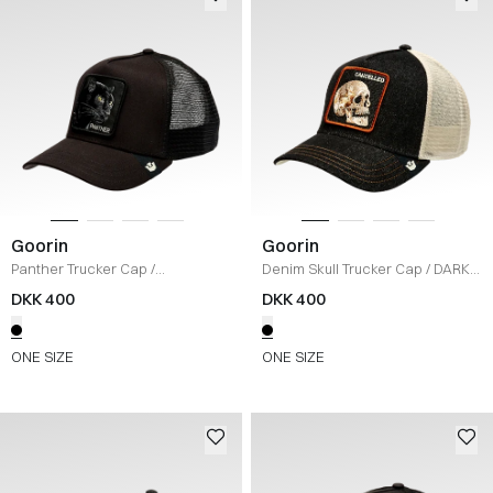
Goorin
Goorin
Panther Trucker Cap
/
Denim Skull Trucker Cap
/
DARK
BLACK/BLACK
DENIM
DKK 400
DKK 400
ONE SIZE
ONE SIZE