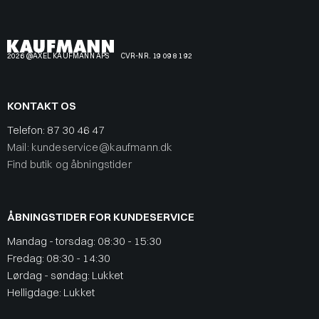
2026 @AXEL KAUFMANN APS
CVR-NR. 19 09 81 92
KONTAKT OS
Telefon:
87 30 46 47
Mail: kundeservice@kaufmann.dk
Find butik og åbningstider
ÅBNINGSTIDER FOR KUNDESERVICE
Mandag - torsdag: 08:30 - 15:30
Fredag: 08:30 - 14:30
Lørdag - søndag: Lukket
Helligdage: Lukket