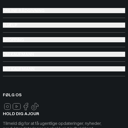
ONLINE RÅDGIVNING
HJÆLP
SHOPPING
OM KAUFMANN
MIT KAUFMANN
FØLG OS
HOLD DIG AJOUR
Tilmeld dig for at få ugentlige opdateringer, nyheder,