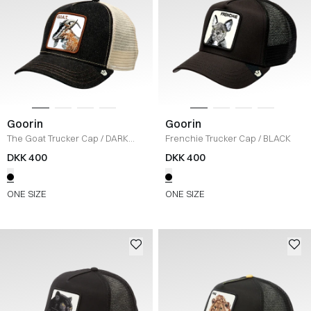
Goorin
Goorin
The Goat Trucker Cap
/
DARK
Frenchie Trucker Cap
/
BLACK
DENIM
DKK 400
DKK 400
ONE SIZE
ONE SIZE