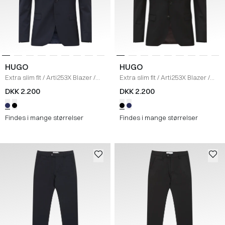
HUGO
HUGO
Extra slim fit
/
Arti253X Blazer
/
Extra slim fit
/
Arti253X Blazer
/
NAVY
SORT
DKK 2.200
DKK 2.200
Findes i mange størrelser
Findes i mange størrelser