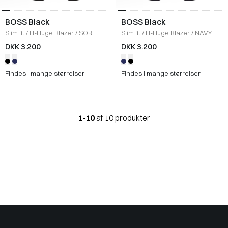
BOSS Black
BOSS Black
Slim fit
/
H-Huge Blazer
/
SORT
Slim fit
/
H-Huge Blazer
/
NAVY
DKK 3.200
DKK 3.200
Findes i mange størrelser
Findes i mange størrelser
1-10
af 10 produkter