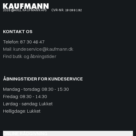
2026 @AXEL KAUFMANN APS
CVR-NR. 19 09 81 92
KONTAKT OS
Telefon:
87 30 46 47
Mail: kundeservice@kaufmann.dk
Find butik og åbningstider
ÅBNINGSTIDER FOR KUNDESERVICE
Mandag - torsdag: 08:30 - 15:30
Fredag: 08:30 - 14:30
Lørdag - søndag: Lukket
Helligdage: Lukket
ONLINE RÅDGIVNING