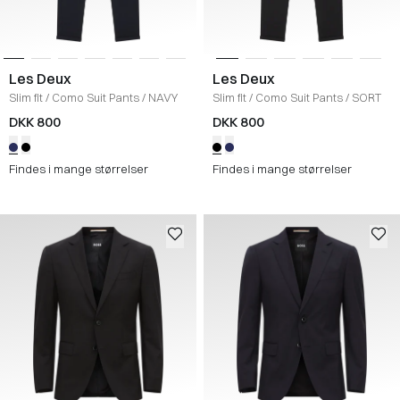
Les Deux
Les Deux
Slim fit
/
Como Suit Pants
/
NAVY
Slim fit
/
Como Suit Pants
/
SORT
DKK 800
DKK 800
Findes i mange størrelser
Findes i mange størrelser