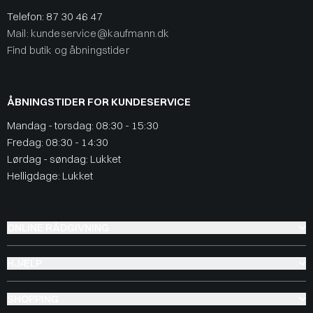
Telefon:
87 30 46 47
Mail: kundeservice@kaufmann.dk
Find butik og åbningstider
ÅBNINGSTIDER FOR KUNDESERVICE
Mandag - torsdag: 08:30 - 15:30
Fredag: 08:30 - 14:30
Lørdag - søndag: Lukket
Helligdage: Lukket
ONLINE RÅDGIVNING
HJÆLP
SHOPPING