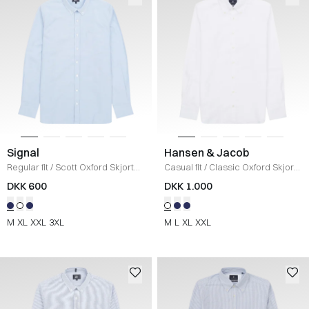
Signal
Hansen & Jacob
Regular fit
/
Scott Oxford Skjorte
/
Casual fit
/
Classic Oxford Skjorte
LYS BLÅ
/
WHITE
DKK 600
DKK 1.000
M
XL
XXL
3XL
M
L
XL
XXL