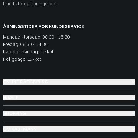
Find butik og åbningstider
ÅBNINGSTIDER FOR KUNDESERVICE
Mandag - torsdag: 08:30 - 15:30
Fredag: 08:30 - 14:30
Lørdag - søndag: Lukket
Helligdage: Lukket
ONLINE RÅDGIVNING
HJÆLP
SHOPPING
OM KAUFMANN