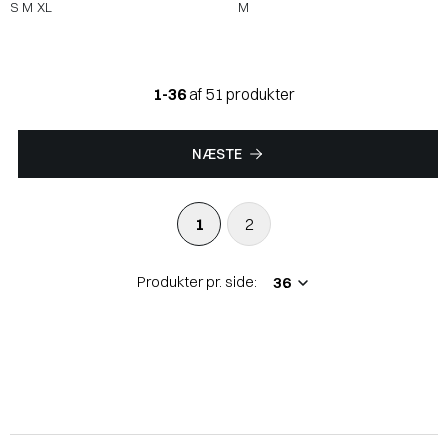
S
M
XL
M
1-36
af 51 produkter
NÆSTE
1
2
Produkter pr. side: