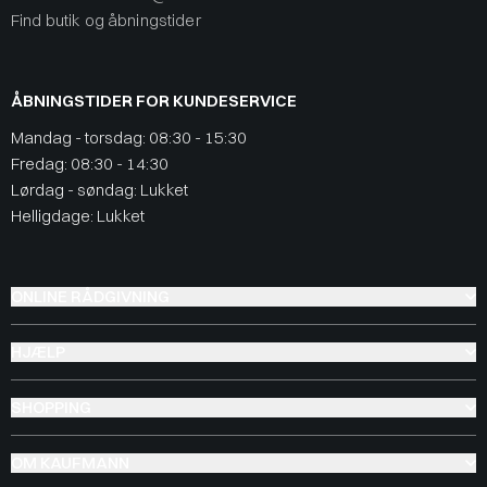
Find butik og åbningstider
ÅBNINGSTIDER FOR KUNDESERVICE
Mandag - torsdag: 08:30 - 15:30
Fredag: 08:30 - 14:30
Lørdag - søndag: Lukket
Helligdage: Lukket
ONLINE RÅDGIVNING
HJÆLP
SHOPPING
OM KAUFMANN