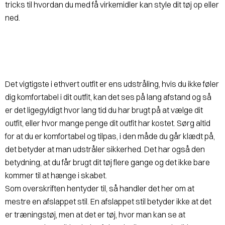
tricks til hvordan du med få virkemidler kan style dit tøj op eller
ned.
Det vigtigste i ethvert outfit er ens udstråling, hvis du ikke føler
dig komfortabel i dit outfit, kan det ses på lang afstand og så
er det ligegyldigt hvor lang tid du har brugt på at vælge dit
outfit, eller hvor mange penge dit outfit har kostet. Sørg altid
for at du er komfortabel og tilpas, i den måde du går klædt på,
det betyder at man udstråler sikkerhed. Det har også den
betydning, at du får brugt dit tøj flere gange og det ikke bare
kommer til at hænge i skabet.
Som overskriften hentyder til, så handler det her om at
mestre en afslappet stil. En afslappet stil betyder ikke at det
er træningstøj, men at det er tøj, hvor man kan se at