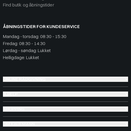
Find butik og åbningstider
ÅBNINGSTIDER FOR KUNDESERVICE
Mandag - torsdag: 08:30 - 15:30
Fredag: 08:30 - 14:30
Lørdag - søndag: Lukket
Helligdage: Lukket
ONLINE RÅDGIVNING
HJÆLP
SHOPPING
OM KAUFMANN