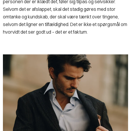
personen der er iklædt det, føler sig tilpas og selvsikker.
Selvom det er afslappet, skal det stadig gøres med stor
omtanke og kundskab, der skal være tænkt over tingene,
selvom det ligner en tilfældighed. Det er ikke et spørgsmål om
hvorvidt det ser godt ud – det er et faktum.