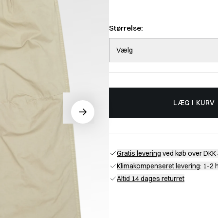
Størrelse:
Vælg
LÆG I KURV
Gratis levering
ved køb over DKK 
Klimakompenseret levering
: 1-2
Altid 14 dages returret