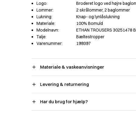
Logo:
Broderet logo ved højre bagl
Lommer:
2 skrålommer, 2 baglommer
Lukning:
Knap- og lynlåslukning
Materiale:
100% Bomuld
Modelnavn:
ETHAN TROUSERS 30251478 
Talje:
Bæltestropper
Varenummer:
199397
Materiale & vaskeanvisninger
Levering & returnering
Har du brug for hjælp?