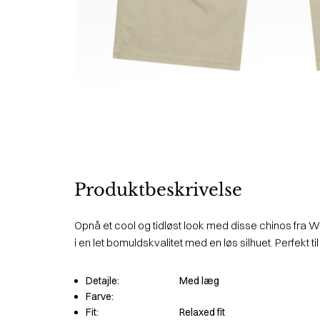
Produktbeskrivelse
Opnå et cool og tidløst look med disse chinos fra
i en let bomuldskvalitet med en løs silhuet. Perfekt ti
Detajle:
Med læg
Farve:
Fit:
Relaxed fit