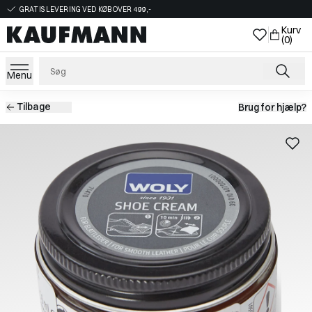
GRATIS LEVERING VED KØB OVER 499,-
Kurv
(0)
Menu
Tilbage
Brug for hjælp?