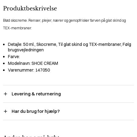
Produktbeskrivelse
Blød skocreme. Renser, plejer, nærer og genopfrisker farven på glat skind og
TEX-membraner.
Detajle:
50 ml., Skocreme, Til glat skind og TEX-membraner, Følg
brugsvejledningen
Farve:
Modelnavn:
SHOE CREAM
Varenummer:
147050
Levering & returnering
Har du brug for hjælp?