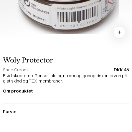
Woly Protector
DKK 45
Shoe Cream
Blød skocreme. Renser, plejer, nærer og genopfrisker farven på
glat skind og TEX-membraner.
Om produktet
Farve: