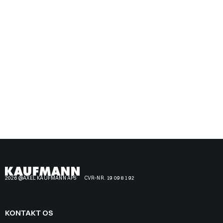
2026 @AXEL KAUFMANN APS
CVR-NR. 19 09 81 92
KONTAKT OS