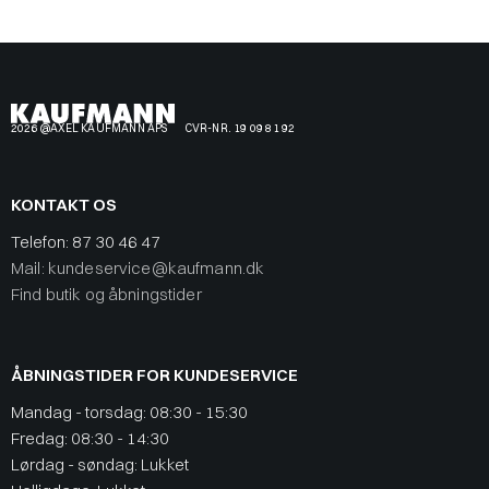
2026 @AXEL KAUFMANN APS
CVR-NR. 19 09 81 92
KONTAKT OS
Telefon:
87 30 46 47
Mail: kundeservice@kaufmann.dk
Find butik og åbningstider
ÅBNINGSTIDER FOR KUNDESERVICE
Mandag - torsdag: 08:30 - 15:30
Fredag: 08:30 - 14:30
Lørdag - søndag: Lukket