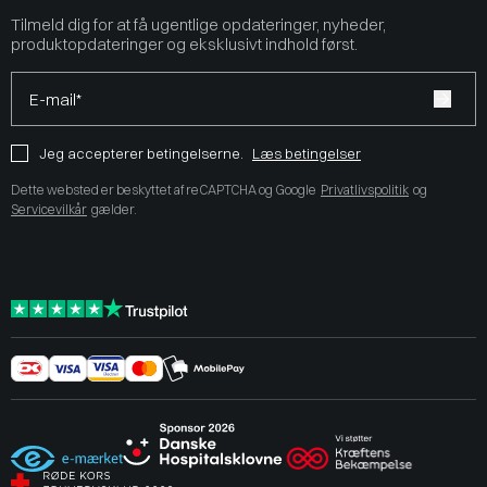
Tilmeld dig for at få ugentlige opdateringer, nyheder,
produktopdateringer og eksklusivt indhold først.
E-mail*
Jeg accepterer betingelserne.
Læs betingelser
Dette websted er beskyttet af reCAPTCHA og Google
Privatlivspolitik
og
Servicevilkår
gælder.