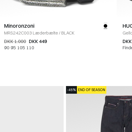
Minoronzoni
HU
MRS242C003 Læderbælte
/
BLACK
Gell
DKK 1.000
DKK 449
DKK
90
95
105
110
Find
-45%
END OF SEASON