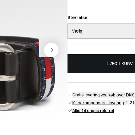
Størrelse:
Vælg
LÆG I KURV
Gratis levering
ved køb over DKK 
Klimakompenseret levering
: 1-2
Altid 14 dages returret