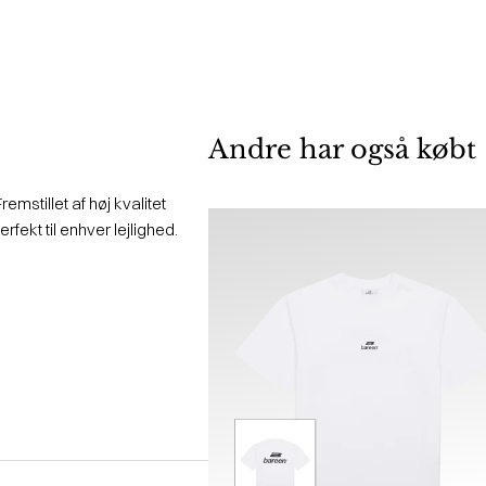
Andre har også købt
emstillet af høj kvalitet
fekt til enhver lejlighed.