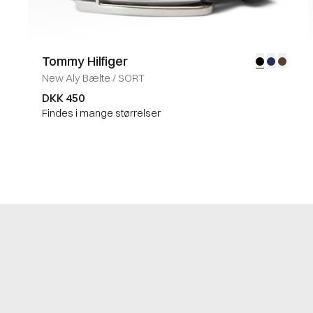
Tommy Hilfiger
New Aly Bælte
/
SORT
DKK 450
Findes i mange størrelser