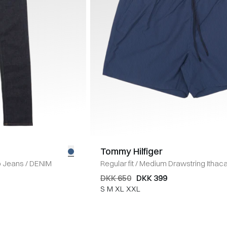
Tommy Hilfiger
o Jeans
/
DENIM
Regular fit
/
Medium Drawstring Ithaca
DKK 650
DKK 399
S
M
XL
XXL