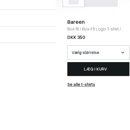
Bareen
Box fit
/
Box Fit Logo T-shirt
/
WHITE
DKK 350
LÆG I KURV
Se alle t-shirts