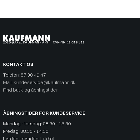
2026 @AXEL KAUFMANN APS
CVR-NR. 19 09 81 92
KONTAKT OS
Telefon:
87 30 46 47
Mail: kundeservice@kaufmann.dk
Find butik og åbningstider
ÅBNINGSTIDER FOR KUNDESERVICE
Mandag - torsdag: 08:30 - 15:30
Fredag: 08:30 - 14:30
Lørdag - søndag: Lukket