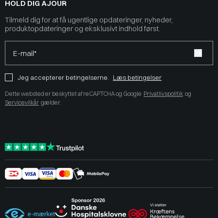
HOLD DIG AJOUR
Tilmeld dig for at få ugentlige opdateringer, nyheder,
produktopdateringer og eksklusivt indhold først.
E-mail*
Jeg accepterer betingelserne.
Læs betingelser
Dette websted er beskyttet af reCAPTCHA og Google
Privatlivspolitik
og
Servicevilkår
gælder.