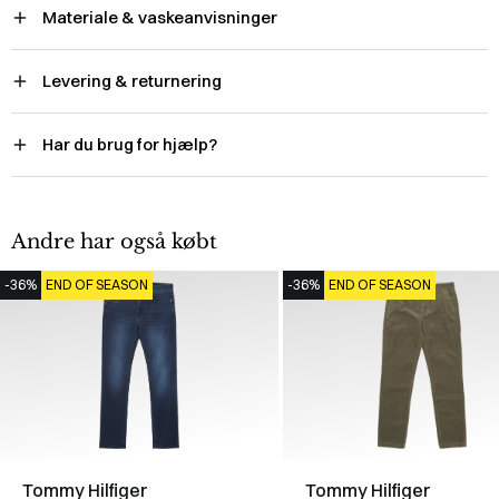
Materiale & vaskeanvisninger
Levering & returnering
Har du brug for hjælp?
Andre har også købt
-36%
END OF SEASON
-36%
END OF SEASON
Tommy Hilfiger
Tommy Hilfiger