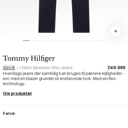
Tommy Hilfiger
DKK 699
Slim fit
/
15600 Bleecker Ohio Jeans
Hverdags jeans der samtidig kan bruges til pænere lejligheder -
evt. med en blazer grundet sit ensfarvede look. Med sin flex-
technology...
Om produktet
Farve: