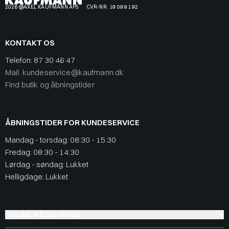
2026 @AXEL KAUFMANN APS
CVR-NR. 19 09 81 92
KONTAKT OS
Telefon:
87 30 46 47
Mail: kundeservice@kaufmann.dk
Find butik og åbningstider
ÅBNINGSTIDER FOR KUNDESERVICE
Mandag - torsdag: 08:30 - 15:30
Fredag: 08:30 - 14:30
Lørdag - søndag: Lukket
Helligdage: Lukket
ONLINE RÅDGIVNING