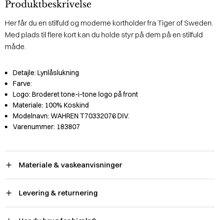
Produktbeskrivelse
Her får du en stilfuld og moderne kortholder fra Tiger of Sweden.
Med plads til flere kort kan du holde styr på dem på en stilfuld
måde.
Detajle:
Lynlåslukning
Farve:
Logo:
Broderet tone-i-tone logo på front
Materiale:
100% Koskind
Modelnavn:
WAHREN T70332076 DIV.
Varenummer:
183807
Materiale & vaskeanvisninger
Levering & returnering