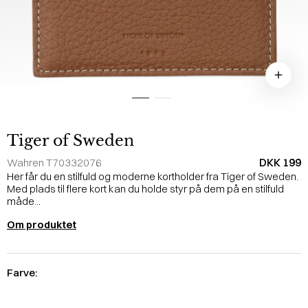
Tiger of Sweden
DKK 199
Wahren T70332076
Her får du en stilfuld og moderne kortholder fra Tiger of Sweden.
Med plads til flere kort kan du holde styr på dem på en stilfuld
måde...
Om produktet
Farve: