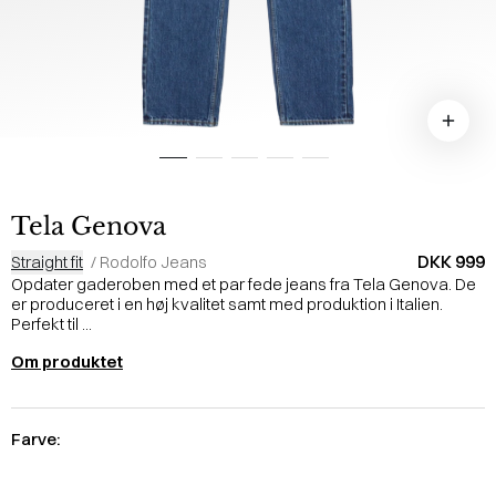
Tela Genova
DKK 999
Straight fit
/
Rodolfo Jeans
Opdater gaderoben med et par fede jeans fra Tela Genova. De
er produceret i en høj kvalitet samt med produktion i Italien.
Perfekt til ...
Om produktet
Farve: