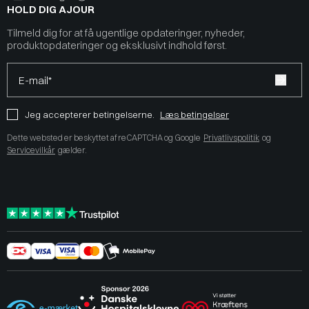
HOLD DIG AJOUR
Tilmeld dig for at få ugentlige opdateringer, nyheder,
produktopdateringer og eksklusivt indhold først.
E-mail*
Jeg accepterer betingelserne.
Læs betingelser
Dette websted er beskyttet af reCAPTCHA og Google
Privatlivspolitik
og
Servicevilkår
gælder.