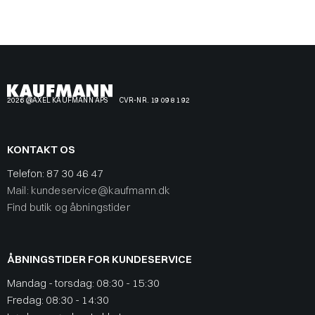
2026 @AXEL KAUFMANN APS
CVR-NR. 19 09 81 92
KONTAKT OS
Telefon:
87 30 46 47
Mail: kundeservice@kaufmann.dk
Find butik og åbningstider
ÅBNINGSTIDER FOR KUNDESERVICE
Mandag - torsdag: 08:30 - 15:30
Fredag: 08:30 - 14:30