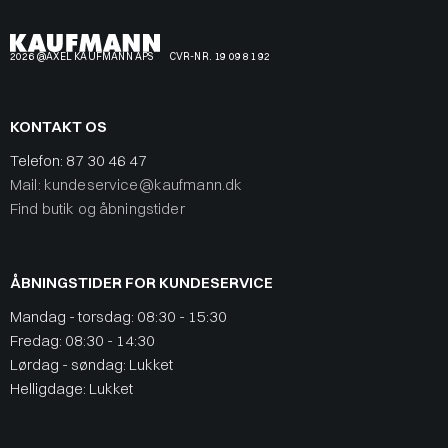
2026 @AXEL KAUFMANN APS
CVR-NR. 19 09 81 92
KONTAKT OS
Telefon:
87 30 46 47
Mail: kundeservice@kaufmann.dk
Find butik og åbningstider
ÅBNINGSTIDER FOR KUNDESERVICE
Mandag - torsdag: 08:30 - 15:30
Fredag: 08:30 - 14:30
Lørdag - søndag: Lukket
Helligdage: Lukket