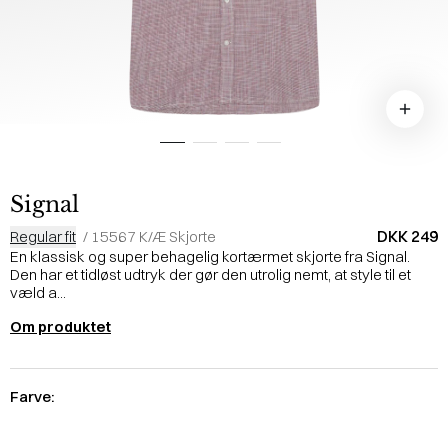
Signal
DKK 249
Regular fit
/
15567 K/Æ Skjorte
En klassisk og super behagelig kortærmet skjorte fra Signal.
Den har et tidløst udtryk der gør den utrolig nemt, at style til et
væld a...
Om produktet
Farve: