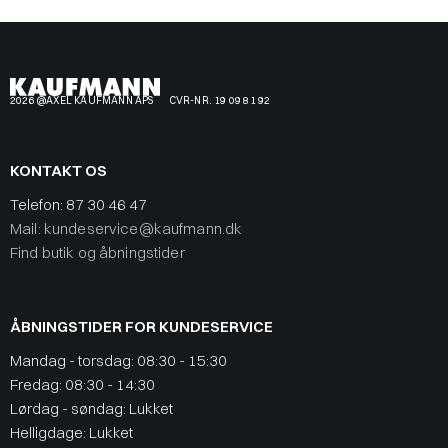
2026 @AXEL KAUFMANN APS
CVR-NR. 19 09 81 92
KONTAKT OS
Telefon:
87 30 46 47
Mail: kundeservice@kaufmann.dk
Find butik og åbningstider
ÅBNINGSTIDER FOR KUNDESERVICE
Mandag - torsdag: 08:30 - 15:30
Fredag: 08:30 - 14:30
Lørdag - søndag: Lukket
Helligdage: Lukket