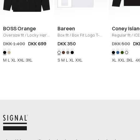
BOSS Orange
Bareen
Coney Islan
Oversize fit
/
Locky Hør
Box fit
/
Box Fit Logo T-
Regular fit
/
ICE
Skjorte
/
SORT
shirt
/
WHITE
Sweatshirt
/
B
DKK 1.400
DKK 699
DKK 350
DKK 500
DK
M
L
XL
XXL
3XL
S
M
L
XL
XXL
XL
XXL
3XL
4X