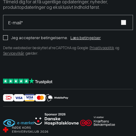
Tilmeld dig for at få ugentlige opdateringer, nyheder,
produktopdateringer og eksklusivt indhold først.
E-mail*
Jeg accepterer betingelserne.
Læs betingelser
Dette websted er beskyttet af reCAPTCHA og Google
Privatlivspolitik
og
Servicevilkår
gælder.