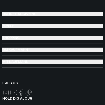
ONLINE RÅDGIVNING
HJÆLP
SHOPPING
OM KAUFMANN
MIT KAUFMANN
FØLG OS
HOLD DIG AJOUR