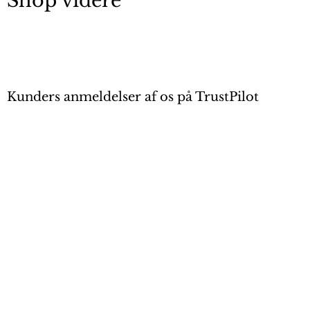
Shop videre
Kunders anmeldelser af os på TrustPilot