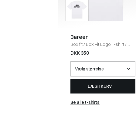
Bareen
Box fit
/
Box Fit Logo T-shirt
/
WHITE
DKK 350
LÆG I KURV
Se alle t-shirts