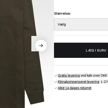
Størrelse:
Vælg
LÆG I KURV
Gratis levering
ved køb over DKK 
Klimakompenseret levering
: 1-2
Altid 14 dages returret