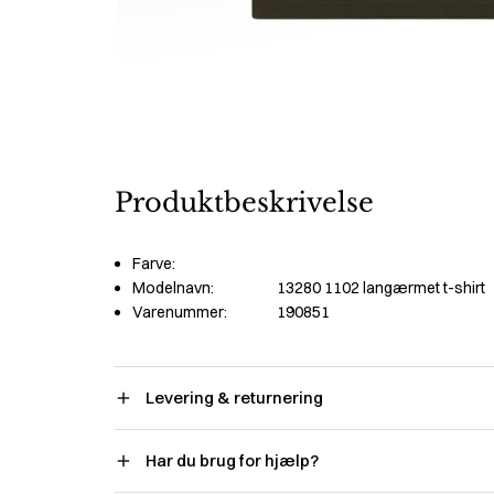
Produktbeskrivelse
Farve:
Modelnavn:
13280 1102 langærmet t-shirt
Varenummer:
190851
Levering & returnering
Har du brug for hjælp?