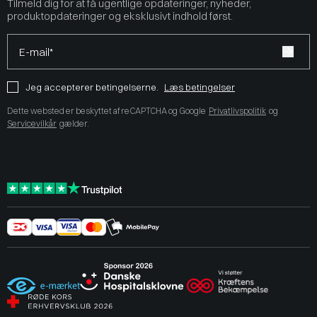
Tilmeld dig for at få ugentlige opdateringer, nyheder,
produktopdateringer og eksklusivt indhold først.
E-mail*
Jeg accepterer betingelserne.
Læs betingelser
Dette websted er beskyttet af reCAPTCHA og Google
Privatlivspolitik
og
Servicevilkår
gælder.