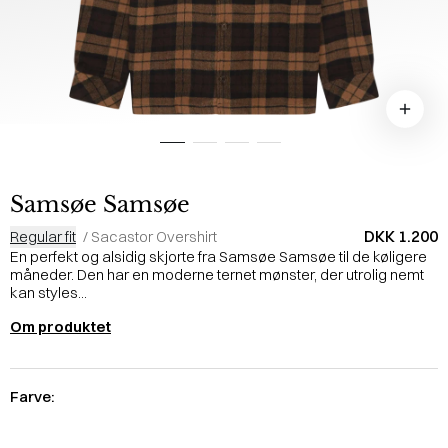
Samsøe Samsøe
DKK 1.200
Regular fit
/
Sacastor Overshirt
En perfekt og alsidig skjorte fra Samsøe Samsøe til de køligere
måneder. Den har en moderne ternet mønster, der utrolig nemt
kan styles...
Om produktet
Farve: