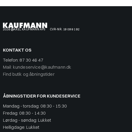
2026 @AXEL KAUFMANN APS
CVR-NR. 19 09 81 92
KONTAKT OS
Telefon:
87 30 46 47
Mail: kundeservice@kaufmann.dk
Find butik og åbningstider
ÅBNINGSTIDER FOR KUNDESERVICE
Mandag - torsdag: 08:30 - 15:30
Fredag: 08:30 - 14:30
Lørdag - søndag: Lukket
Helligdage: Lukket