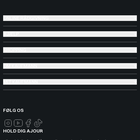
ONLINE RÅDGIVNING
HJÆLP
SHOPPING
OM KAUFMANN
MIT KAUFMANN
FØLG OS
HOLD DIG AJOUR