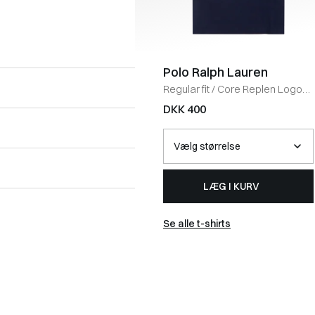
Polo Ralph Lauren
Regular fit
/
Core Replen Logo
Tee
/
NAVY
DKK 400
LÆG I KURV
Se alle t-shirts