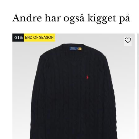
Andre har også kigget på
-31%
END OF SEASON