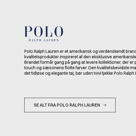
Polo Ralph Lauren er et amerikansk og verdenskendt brand
kvalitetsprodukter inspireret af den eksklusive amerikansk
Brandet formår gang på gang at levere kollektioner, der er
touch og sæsonens flotte farver. Den kvalitetsbevidste ma
det tidløse og elegante tøj, bør uden tvivl tjekke Polo Ralph
SE ALT FRA POLO RALPH LAUREN