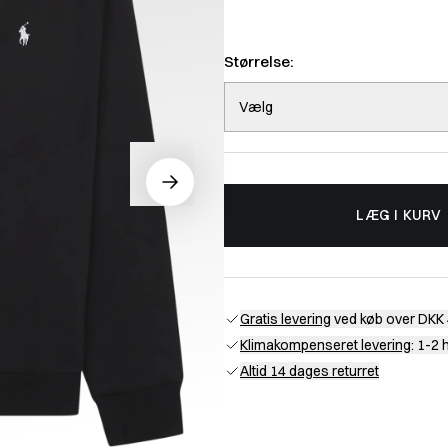
Størrelse:
Vælg
LÆG I KURV
Gratis levering
ved køb over DKK 
Klimakompenseret levering
: 1-2
Altid 14 dages returret