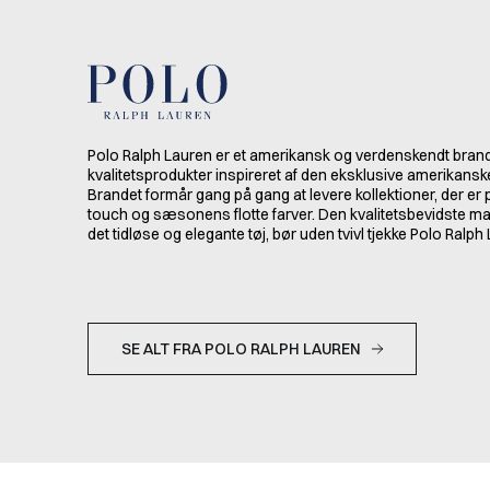
Polo Ralph Lauren er et amerikansk og verdenskendt brand
kvalitetsprodukter inspireret af den eksklusive amerikansk
Brandet formår gang på gang at levere kollektioner, der er
touch og sæsonens flotte farver. Den kvalitetsbevidste ma
det tidløse og elegante tøj, bør uden tvivl tjekke Polo Ralph
SE ALT FRA POLO RALPH LAUREN