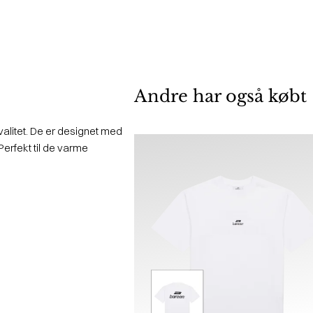
Andre har også købt
valitet. De er designet med
Perfekt til de varme