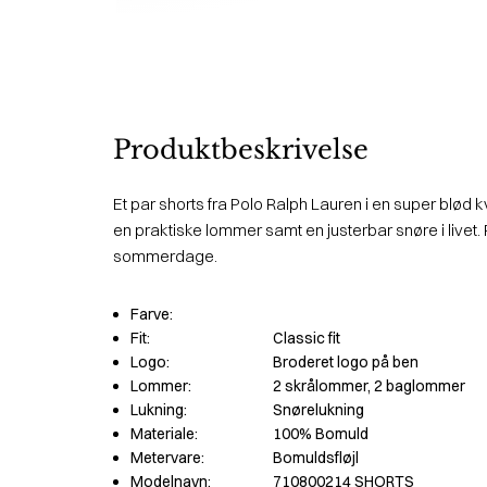
Produktbeskrivelse
Et par shorts fra Polo Ralph Lauren i en super blød k
en praktiske lommer samt en justerbar snøre i livet. 
sommerdage.
Farve:
Fit:
Classic fit
Logo:
Broderet logo på ben
Lommer:
2 skrålommer, 2 baglommer
Lukning:
Snørelukning
Materiale:
100% Bomuld
Metervare:
Bomuldsfløjl
Modelnavn:
710800214 SHORTS