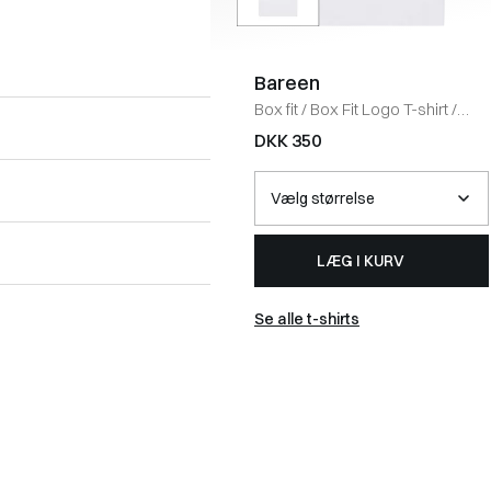
Bareen
Box fit
/
Box Fit Logo T-shirt
/
WHITE
DKK 350
LÆG I KURV
Se alle t-shirts