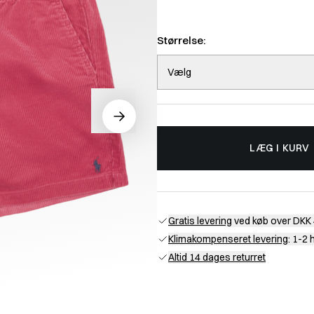
Størrelse:
Vælg
LÆG I KURV
Gratis levering
ved køb over DKK 
Klimakompenseret levering
: 1-2
Altid 14 dages returret