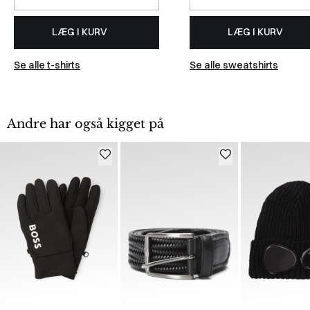
LÆG I KURV
LÆG I KURV
Se alle t-shirts
Se alle sweatshirts
Andre har også kigget på