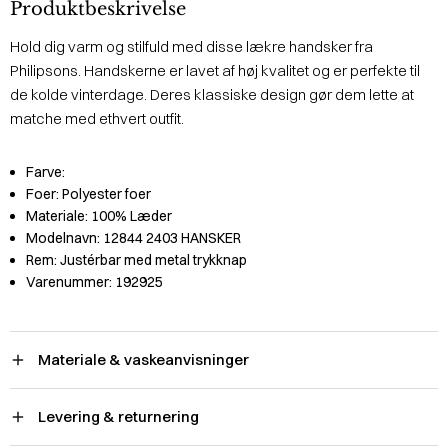
Produktbeskrivelse
Hold dig varm og stilfuld med disse lækre handsker fra
Philipsons. Handskerne er lavet af høj kvalitet og er perfekte til
de kolde vinterdage. Deres klassiske design gør dem lette at
matche med ethvert outfit.
Farve:
Foer:
Polyester foer
Materiale:
100% Læder
Modelnavn:
12844 2403 HANSKER
Rem:
Justérbar med metal trykknap
Varenummer:
192925
Materiale & vaskeanvisninger
Levering & returnering