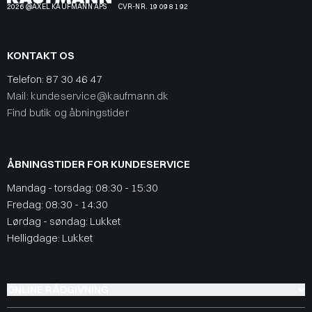
2026 @AXEL KAUFMANN APS
CVR-NR. 19 09 81 92
KONTAKT OS
Telefon:
87 30 46 47
Mail: kundeservice@kaufmann.dk
Find butik og åbningstider
ÅBNINGSTIDER FOR KUNDESERVICE
Mandag - torsdag: 08:30 - 15:30
Fredag: 08:30 - 14:30
Lørdag - søndag: Lukket
Helligdage: Lukket
ONLINE RÅDGIVNING