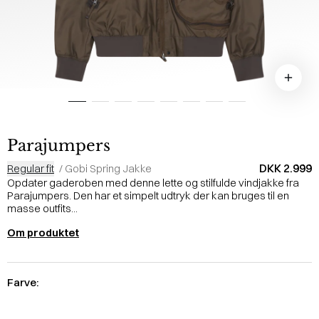
Parajumpers
DKK 2.999
Regular fit
/
Gobi Spring Jakke
Opdater gaderoben med denne lette og stilfulde vindjakke fra
Parajumpers. Den har et simpelt udtryk der kan bruges til en
masse outfits...
Om produktet
Farve: