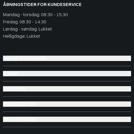
ÅBNINGSTIDER FOR KUNDESERVICE
Mandag - torsdag: 08:30 - 15:30
Fredag: 08:30 - 14:30
Lørdag - søndag: Lukket
Helligdage: Lukket
ONLINE RÅDGIVNING
HJÆLP
SHOPPING
OM KAUFMANN
MIT KAUFMANN