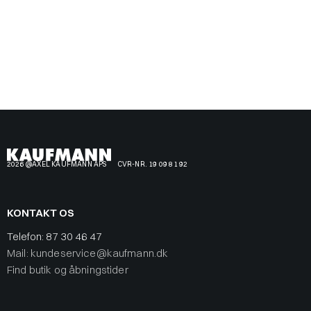
2026 @AXEL KAUFMANN APS
CVR-NR. 19 09 81 92
KONTAKT OS
Telefon:
87 30 46 47
Mail: kundeservice@kaufmann.dk
Find butik og åbningstider