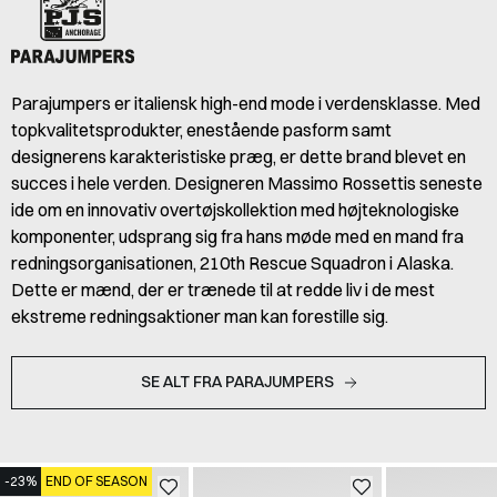
Parajumpers er italiensk high-end mode i verdensklasse. Med
topkvalitetsprodukter, enestående pasform samt
designerens karakteristiske præg, er dette brand blevet en
succes i hele verden. Designeren Massimo Rossettis seneste
ide om en innovativ overtøjskollektion med højteknologiske
komponenter, udsprang sig fra hans møde med en mand fra
redningsorganisationen, 210th Rescue Squadron i Alaska.
Dette er mænd, der er trænede til at redde liv i de mest
ekstreme redningsaktioner man kan forestille sig.
SE ALT FRA PARAJUMPERS
-23%
END OF SEASON