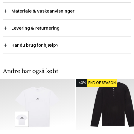
Materiale & vaskeanvisninger
Levering & returnering
Har du brug for hjælp?
Andre har også købt
-50%
END OF SEASON