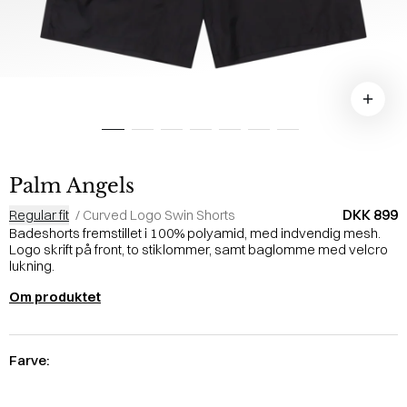
Palm Angels
DKK 899
Regular fit
/
Curved Logo Swin Shorts
Badeshorts fremstillet i 100% polyamid, med indvendig mesh.
Logo skrift på front, to stiklommer, samt baglomme med velcro
lukning.
Om produktet
Farve: