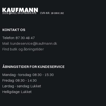
2026 @AXEL KAUFMANN APS
CVR-NR. 19 09 81 92
KONTAKT OS
Telefon:
87 30 46 47
Mail: kundeservice@kaufmann.dk
Find butik og åbningstider
ÅBNINGSTIDER FOR KUNDESERVICE
Mandag - torsdag: 08:30 - 15:30
Fredag: 08:30 - 14:30
Lørdag - søndag: Lukket
Helligdage: Lukket