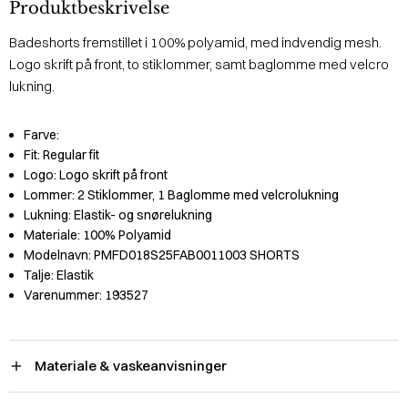
Produktbeskrivelse
Badeshorts fremstillet i 100% polyamid, med indvendig mesh.
Logo skrift på front, to stiklommer, samt baglomme med velcro
lukning.
Farve:
Fit:
Regular fit
Logo:
Logo skrift på front
Lommer:
2 Stiklommer, 1 Baglomme med velcrolukning
Lukning:
Elastik- og snørelukning
Materiale:
100% Polyamid
Modelnavn:
PMFD018S25FAB0011003 SHORTS
Talje:
Elastik
Varenummer:
193527
Materiale & vaskeanvisninger