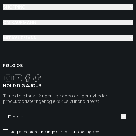
SHOPPING
OM KAUFMANN
MIT KAUFMANN
FØLG OS
HOLD DIG AJOUR
Tilmeld dig for at få ugentlige opdateringer, nyheder,
produktopdateringer og eksklusivt indhold først.
E-mail*
Jeg accepterer betingelserne.
Læs betingelser