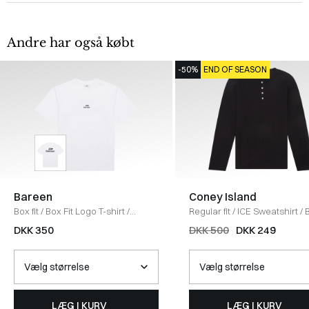
Andre har også købt
-50%
END OF SEASON
Bareen
Coney Island
Box fit
/
Box Fit Logo T-shirt
/
Regular fit
/
ICE Sweatshirt
/
WHITE
DKK 350
DKK 500
DKK 249
LÆG I KURV
LÆG I KURV