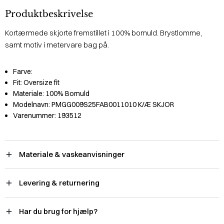
Produktbeskrivelse
Kortærmede skjorte fremstillet i 100% bomuld. Brystlomme,
samt motiv i metervare bag på.
Farve:
Fit:
Oversize fit
Materiale:
100% Bomuld
Modelnavn:
PMGG009S25FAB0011010 K/Æ SKJOR
Varenummer:
193512
Materiale & vaskeanvisninger
Levering & returnering
Har du brug for hjælp?