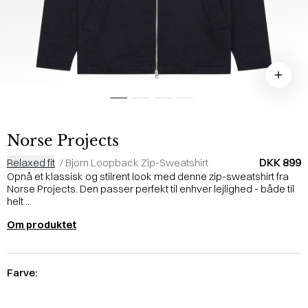
Norse Projects
DKK 899
Relaxed fit
/
Bjorn Loopback Zip-Sweatshirt
Opnå et klassisk og stilrent look med denne zip-sweatshirt fra
Norse Projects. Den passer perfekt til enhver lejlighed - både til
helt ...
Om produktet
Farve: