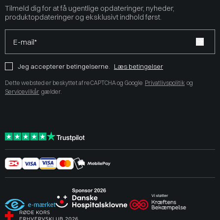
Tilmeld dig for at få ugentlige opdateringer, nyheder,
produktopdateringer og eksklusivt indhold først.
E-mail*
Jeg accepterer betingelserne.
Læs betingelser
Dette websted er beskyttet af reCAPTCHA og Google
Privatlivspolitik
og
Servicevilkår
gælder.