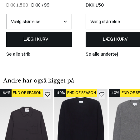
DKK 1.500
DKK 799
DKK 150
LÆG I KURV
LÆG I KURV
Se alle strik
Se alle undertøj
Andre har også kigget på
-52%
END OF SEASON
-40%
END OF SEASON
-40%
END OF S