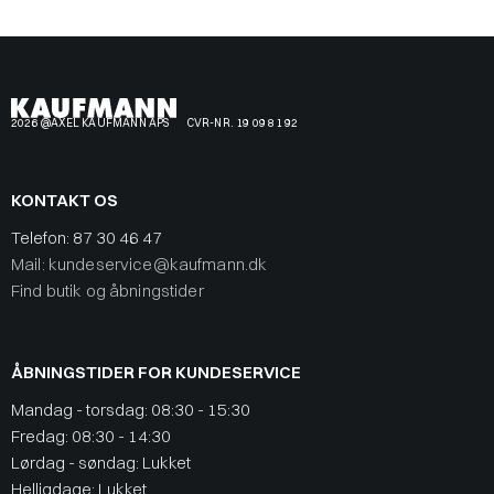
2026 @AXEL KAUFMANN APS
CVR-NR. 19 09 81 92
KONTAKT OS
Telefon:
87 30 46 47
Mail: kundeservice@kaufmann.dk
Find butik og åbningstider
ÅBNINGSTIDER FOR KUNDESERVICE
Mandag - torsdag: 08:30 - 15:30
Fredag: 08:30 - 14:30
Lørdag - søndag: Lukket
Helligdage: Lukket