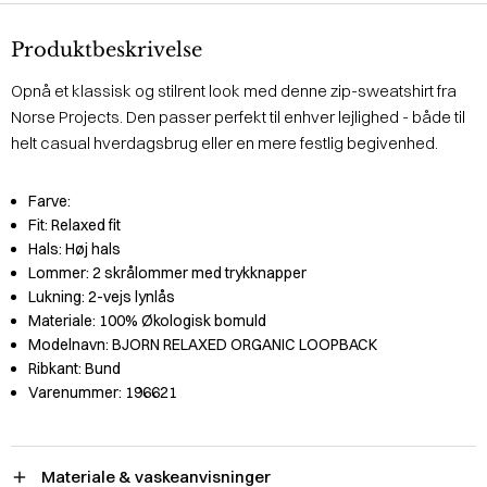
Produktbeskrivelse
Opnå et klassisk og stilrent look med denne zip-sweatshirt fra
Norse Projects. Den passer perfekt til enhver lejlighed - både til
helt casual hverdagsbrug eller en mere festlig begivenhed.
Farve:
Fit:
Relaxed fit
Hals:
Høj hals
Lommer:
2 skrålommer med trykknapper
Lukning:
2-vejs lynlås
Materiale:
100% Økologisk bomuld
Modelnavn:
BJORN RELAXED ORGANIC LOOPBACK
Ribkant:
Bund
Varenummer:
196621
Materiale & vaskeanvisninger