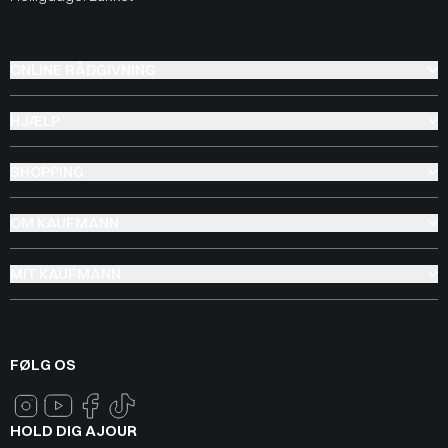
ONLINE RÅDGIVNING
HJÆLP
SHOPPING
OM KAUFMANN
MIT KAUFMANN
FØLG OS
HOLD DIG AJOUR