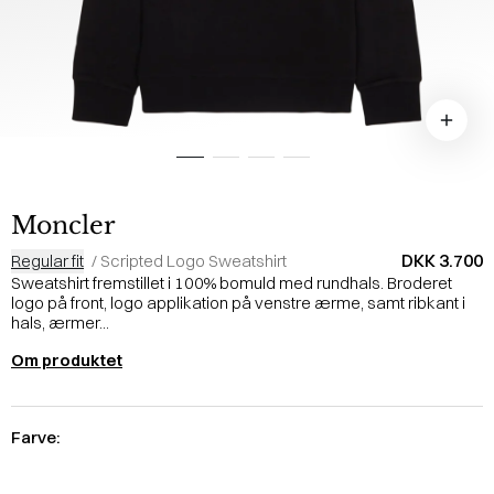
Moncler
DKK 3.700
Regular fit
/
Scripted Logo Sweatshirt
Sweatshirt fremstillet i 100% bomuld med rundhals. Broderet
logo på front, logo applikation på venstre ærme, samt ribkant i
hals, ærmer...
Om produktet
Farve: