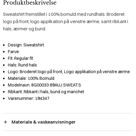
Produktbeskrivelse
Sweatshirt fremstillet i 100% bomuld med rundhals. Broderet
logo på front, logo applikation på venstre ærme, samt ribkant i
hals, ærmer og bund.
Design:
Sweatshirt
Farve:
Fit:
Regular fit
Hals:
Rund hals
Logo:
Broderet logo på front, Logo applikation på venstre ærme
Materiale:
100% Bomuld
Modelnavn:
8G00033 89AUJ SWEAT.S
Ribkant:
Ribkant i hals, bund og manchet
Varenummer:
194347
Materiale & vaskeanvisninger