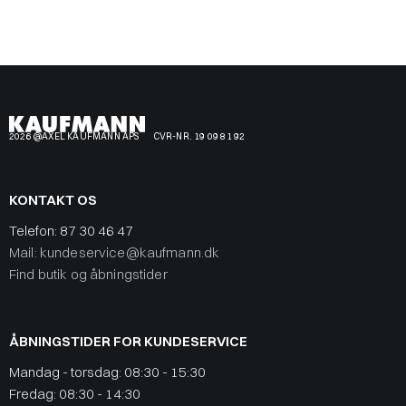
2026 @AXEL KAUFMANN APS
CVR-NR. 19 09 81 92
KONTAKT OS
Telefon:
87 30 46 47
Mail: kundeservice@kaufmann.dk
Find butik og åbningstider
ÅBNINGSTIDER FOR KUNDESERVICE
Mandag - torsdag: 08:30 - 15:30
Fredag: 08:30 - 14:30