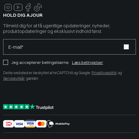
HOLD DIG AJOUR
Tilmeld dig for at få ugentlige opdateringer, nyheder,
produktopdateringer og eksklusivt indhold først.
E-mail*
Jeg accepterer betingelserne.
Læs betingelser
Dette websted er beskyttet af reCAPTCHA og Google
Privatlivspolitik
og
Servicevilkår
gælder.