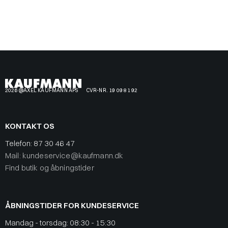
2026 @AXEL KAUFMANN APS
CVR-NR. 19 09 81 92
KONTAKT OS
Telefon:
87 30 46 47
Mail: kundeservice@kaufmann.dk
Find butik og åbningstider
ÅBNINGSTIDER FOR KUNDESERVICE
Mandag - torsdag: 08:30 - 15:30