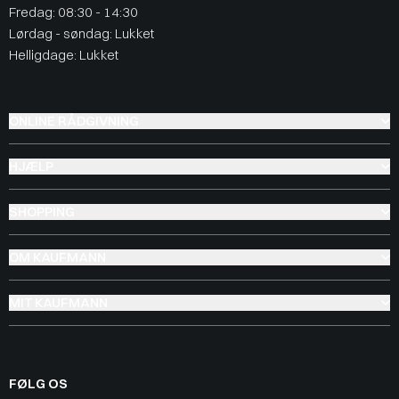
Fredag: 08:30 - 14:30
Lørdag - søndag: Lukket
Helligdage: Lukket
ONLINE RÅDGIVNING
HJÆLP
SHOPPING
OM KAUFMANN
MIT KAUFMANN
FØLG OS