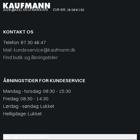
2026 @AXEL KAUFMANN APS
CVR-NR. 19 09 81 92
KONTAKT OS
Telefon:
87 30 46 47
Mail: kundeservice@kaufmann.dk
Find butik og åbningstider
ÅBNINGSTIDER FOR KUNDESERVICE
Mandag - torsdag: 08:30 - 15:30
Fredag: 08:30 - 14:30
Lørdag - søndag: Lukket
Helligdage: Lukket
ONLINE RÅDGIVNING