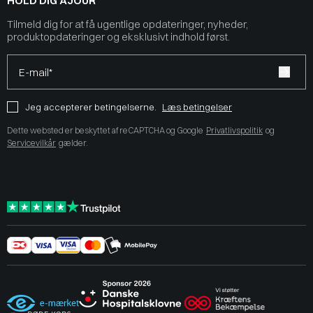
HOLD DIG AJOUR
Tilmeld dig for at få ugentlige opdateringer, nyheder,
produktopdateringer og eksklusivt indhold først.
E-mail*
Jeg accepterer betingelserne.
Læs betingelser
Dette websted er beskyttet af reCAPTCHA og Google
Privatlivspolitik
og
Servicevilkår
gælder.