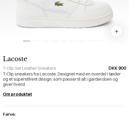
Lacoste
DKK 900
T-Clip Set Leather Sneakers
T-Clip sneakers fra Lacoste. Designet med en overdel i læder
og et superstilrent design, som passer til alt i garderoben og
giver hverd...
Om produktet
Farve: