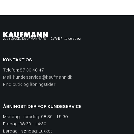
2026 @AXEL KAUFMANN APS
CVR-NR. 19 09 81 92
KONTAKT OS
Telefon:
87 30 46 47
Mail: kundeservice@kaufmann.dk
Find butik og åbningstider
ÅBNINGSTIDER FOR KUNDESERVICE
Mandag - torsdag: 08:30 - 15:30
Fredag: 08:30 - 14:30
Lørdag - søndag: Lukket