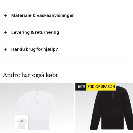
Materiale & vaskeanvisninger
Levering & returnering
Har du brug for hjælp?
Andre har også købt
-50%
END OF SEASON