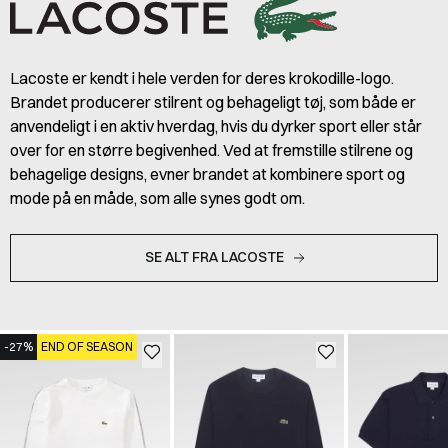
Lacoste er kendt i hele verden for deres krokodille-logo.
Brandet producerer stilrent og behageligt tøj, som både er
anvendeligt i en aktiv hverdag, hvis du dyrker sport eller står
over for en større begivenhed. Ved at fremstille stilrene og
behagelige designs, evner brandet at kombinere sport og
mode på en måde, som alle synes godt om.
SE ALT FRA LACOSTE
-27%
END OF SEASON