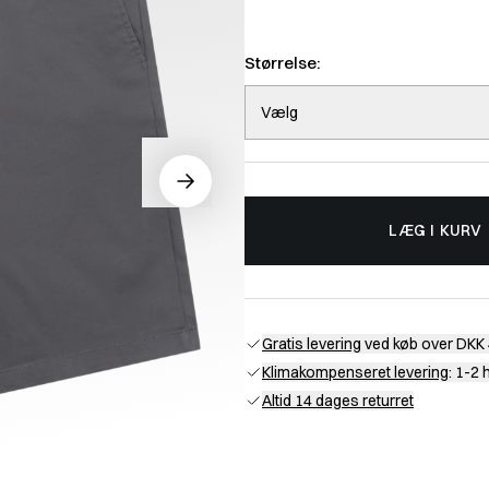
Størrelse:
Vælg
LÆG I KURV
Gratis levering
ved køb over DKK 
Klimakompenseret levering
: 1-2
Altid 14 dages returret