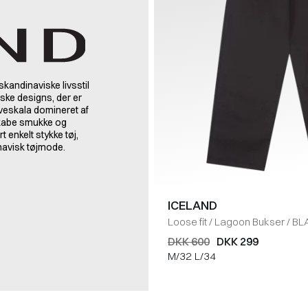
skandinaviske livsstil
iske designs, der er
rveskala domineret af
skabe smukke og
rt enkelt stykke tøj,
inavisk tøjmode.
ICELAND
Loose fit
/
Lagoon Bukser
/
BL
DKK 600
DKK 299
M/32
L/34