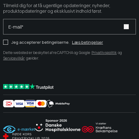
Tilmeld dig for at få ugentlige opdateringer, nyheder,
produktopdateringer og eksklusivt indhold først.
E-mail*
Jeg accepterer betingelserne.
Læs betingelser
Dette websted er beskyttet af reCAPTCHA og Google
Privatlivspolitik
og
Servicevilkår
gælder.