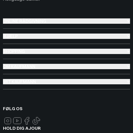
ONLINE RÅDGIVNING
HJÆLP
SHOPPING
OM KAUFMANN
MIT KAUFMANN
FØLG OS
HOLD DIG AJOUR