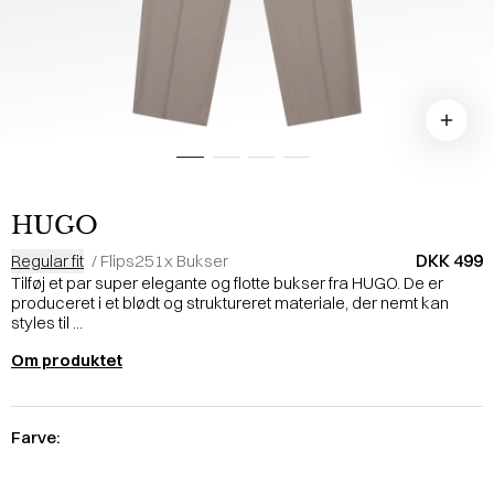
HUGO
DKK 499
Regular fit
/
Flips251x Bukser
Tilføj et par super elegante og flotte bukser fra HUGO. De er
produceret i et blødt og struktureret materiale, der nemt kan
styles til ...
Om produktet
Farve: