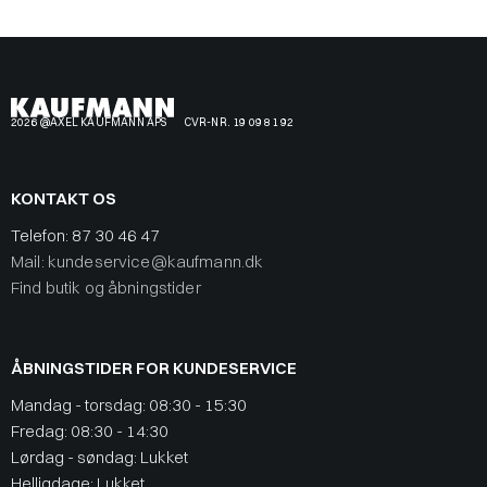
2026 @AXEL KAUFMANN APS
CVR-NR. 19 09 81 92
KONTAKT OS
Telefon:
87 30 46 47
Mail: kundeservice@kaufmann.dk
Find butik og åbningstider
ÅBNINGSTIDER FOR KUNDESERVICE
Mandag - torsdag: 08:30 - 15:30
Fredag: 08:30 - 14:30
Lørdag - søndag: Lukket
Helligdage: Lukket