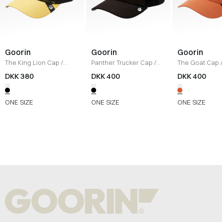
Goorin
Goorin
Goorin
The King Lion Cap
/
Panther Trucker Cap
/
The Goat Cap
BLACK
BLACK/BLACK
DKK 380
DKK 400
DKK 400
ONE SIZE
ONE SIZE
ONE SIZE