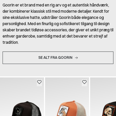
Goorin er et brand med en rig arv og et autentisk håndværk,
der kombinerer klassisk stil med moderne detaljer. Kendt for
sine eksklusive hatte, udstråler Goorin både elegance og
personlighed. Med en finurlig og sofistikeret tilgang til design
skaber brandet tidløse accessories, der giver et unikt præg til
enhver garderobe, samtidig med at det bevarer et strejf af
tradition.
SE ALT FRA GOORIN