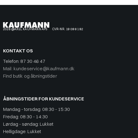
2026 @AXEL KAUFMANN APS
CVR-NR. 19 09 81 92
KONTAKT OS
Telefon:
87 30 46 47
Mail: kundeservice@kaufmann.dk
Find butik og åbningstider
ÅBNINGSTIDER FOR KUNDESERVICE
Mandag - torsdag: 08:30 - 15:30
Fredag: 08:30 - 14:30
Lørdag - søndag: Lukket
Helligdage: Lukket