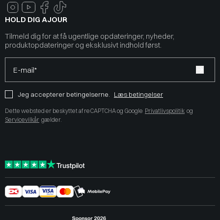
HOLD DIG AJOUR
Tilmeld dig for at få ugentlige opdateringer, nyheder,
produktopdateringer og eksklusivt indhold først.
E-mail*
Jeg accepterer betingelserne.
Læs betingelser
Dette websted er beskyttet af reCAPTCHA og Google
Privatlivspolitik
og
Servicevilkår
gælder.