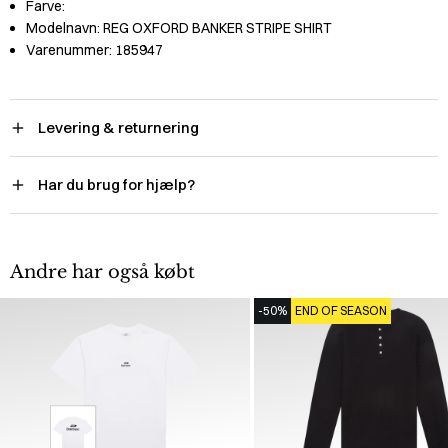
Farve:
Modelnavn:
REG OXFORD BANKER STRIPE SHIRT
Varenummer:
185947
Levering & returnering
Har du brug for hjælp?
Andre har også købt
-50%
END OF SEASON