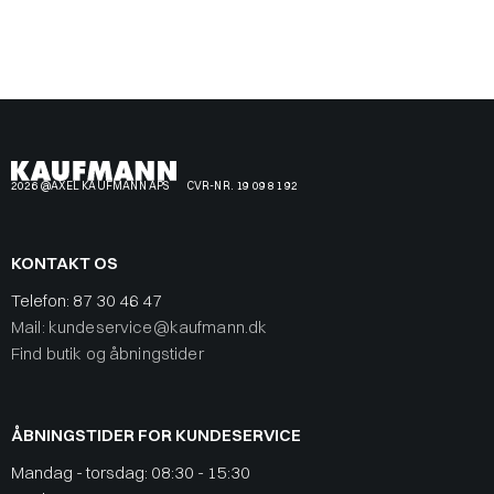
2026 @AXEL KAUFMANN APS
CVR-NR. 19 09 81 92
KONTAKT OS
Telefon:
87 30 46 47
Mail: kundeservice@kaufmann.dk
Find butik og åbningstider
ÅBNINGSTIDER FOR KUNDESERVICE
Mandag - torsdag: 08:30 - 15:30