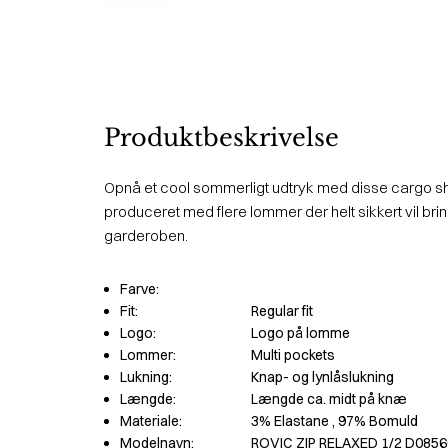
Produktbeskrivelse
Opnå et cool sommerligt udtryk med disse cargo sho
produceret med flere lommer der helt sikkert vil brin
garderoben.
Farve:
Fit:
Regular fit
Logo:
Logo på lomme
Lommer:
Multi pockets
Lukning:
Knap- og lynlåslukning
Længde:
Længde ca. midt på knæ
Materiale:
3% Elastane
, 97% Bomuld
Modelnavn:
ROVIC ZIP RELAXED 1/2 D0856