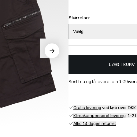
Størrelse:
Vælg
LÆG I KURV
Bestil nu og få leveret om
1-2 hver
Gratis levering
ved køb over DKK 
Klimakompenseret levering
: 1-2
Altid 14 dages returret