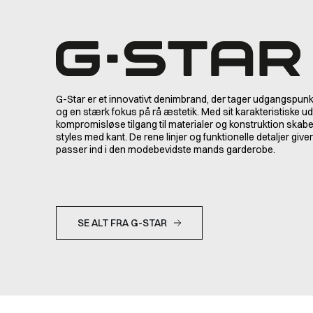
G-Star er et innovativt denimbrand, der tager udgangspunk
og en stærk fokus på rå æstetik. Med sit karakteristiske ud
kompromisløse tilgang til materialer og konstruktion ska
styles med kant. De rene linjer og funktionelle detaljer giver
passer ind i den modebevidste mands garderobe.
SE ALT FRA G-STAR