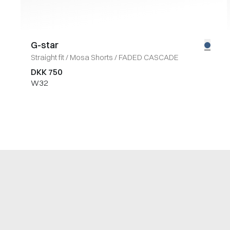
G-star
Straight fit
/
Mosa Shorts
/
FADED CASCADE
DKK 750
W32