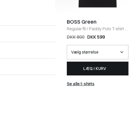
BOSS Green
Regular fit
/
Paddy Polo T-shirt
/
SORT
DKK 800
DKK 599
LÆG I KURV
Se alle t-shirts