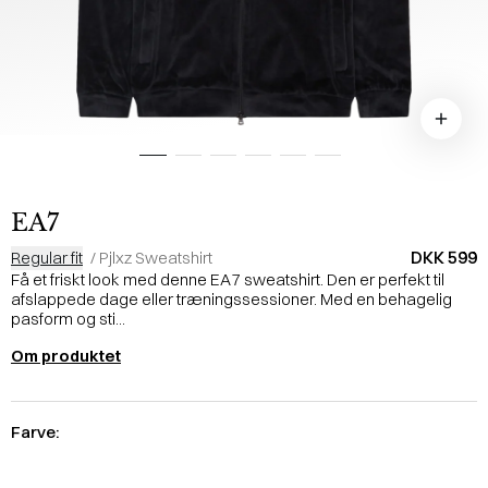
EA7
DKK 599
Regular fit
/
Pjlxz Sweatshirt
Få et friskt look med denne EA7 sweatshirt. Den er perfekt til
afslappede dage eller træningssessioner. Med en behagelig
pasform og sti...
Om produktet
Farve: