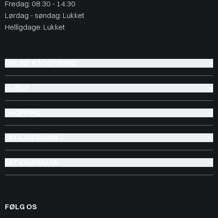
Fredag: 08:30 - 14:30
Lørdag - søndag: Lukket
Helligdage: Lukket
ONLINE RÅDGIVNING
HJÆLP
SHOPPING
OM KAUFMANN
MIT KAUFMANN
FØLG OS