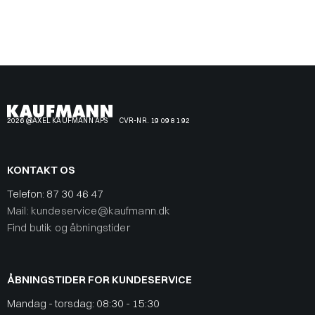
2026 @AXEL KAUFMANN APS
CVR-NR. 19 09 81 92
KONTAKT OS
Telefon:
87 30 46 47
Mail: kundeservice@kaufmann.dk
Find butik og åbningstider
ÅBNINGSTIDER FOR KUNDESERVICE
Mandag - torsdag: 08:30 - 15:30