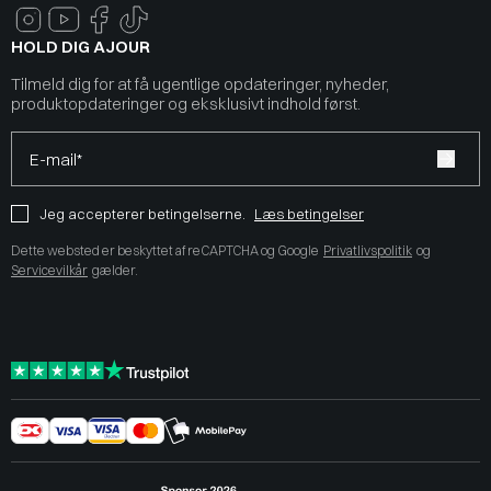
HOLD DIG AJOUR
Tilmeld dig for at få ugentlige opdateringer, nyheder,
produktopdateringer og eksklusivt indhold først.
E-mail*
Jeg accepterer betingelserne.
Læs betingelser
Dette websted er beskyttet af reCAPTCHA og Google
Privatlivspolitik
og
Servicevilkår
gælder.