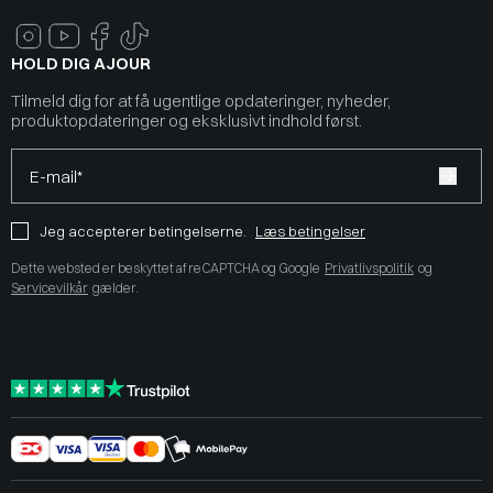
HOLD DIG AJOUR
Tilmeld dig for at få ugentlige opdateringer, nyheder,
produktopdateringer og eksklusivt indhold først.
E-mail*
Jeg accepterer betingelserne.
Læs betingelser
Dette websted er beskyttet af reCAPTCHA og Google
Privatlivspolitik
og
Servicevilkår
gælder.