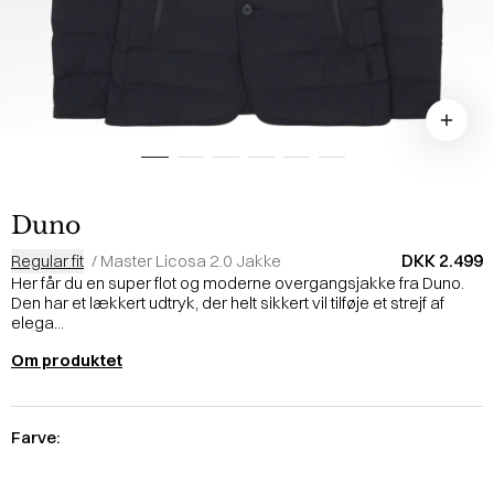
Duno
DKK 2.499
Regular fit
/
Master Licosa 2.0 Jakke
Her får du en super flot og moderne overgangsjakke fra Duno.
Den har et lækkert udtryk, der helt sikkert vil tilføje et strejf af
elega...
Om produktet
Farve: