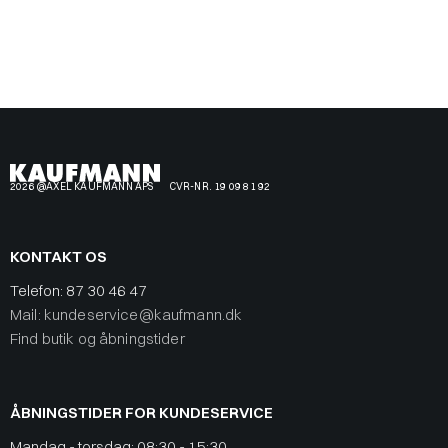
2026 @AXEL KAUFMANN APS
CVR-NR. 19 09 81 92
KONTAKT OS
Telefon:
87 30 46 47
Mail: kundeservice@kaufmann.dk
Find butik og åbningstider
ÅBNINGSTIDER FOR KUNDESERVICE
Mandag - torsdag: 08:30 - 15:30