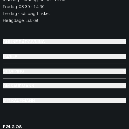
Fredag: 08:30 - 14:30
Lørdag - søndag: Lukket
Helligdage: Lukket
ONLINE RÅDGIVNING
HJÆLP
SHOPPING
OM KAUFMANN
MIT KAUFMANN
FØLG OS