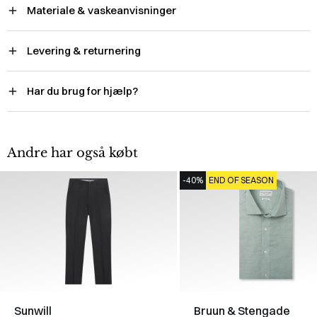
Materiale & vaskeanvisninger
Levering & returnering
Har du brug for hjælp?
Andre har også købt
-40%
END OF SEASON
Sunwill
Bruun & Stengade