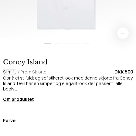
Coney Island
DKK 500
Slim fit
/
Prom Skjorte
Opnå et stilfuldt og sofistikeret look med denne skjorte fra Coney
Island. Den har en simpelt og elegant look der passer til alle
begiv...
Om produktet
Farve: