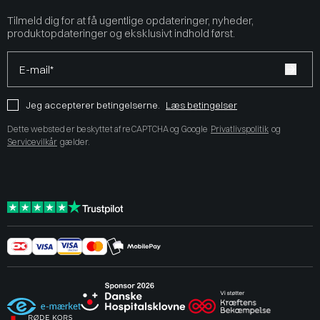
Tilmeld dig for at få ugentlige opdateringer, nyheder,
produktopdateringer og eksklusivt indhold først.
E-mail*
Jeg accepterer betingelserne.
Læs betingelser
Dette websted er beskyttet af reCAPTCHA og Google
Privatlivspolitik
og
Servicevilkår
gælder.