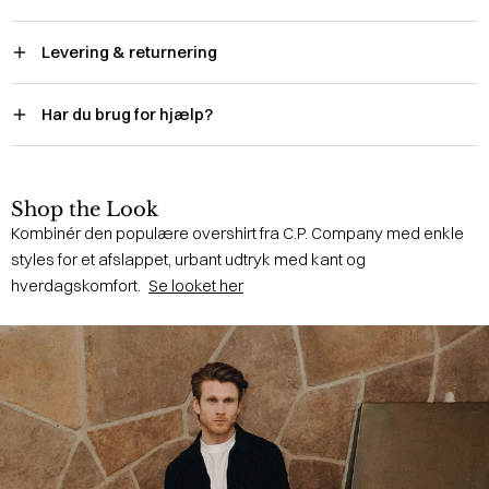
Levering & returnering
Har du brug for hjælp?
Shop the Look
Kombinér den populære overshirt fra C.P. Company med enkle
styles for et afslappet, urbant udtryk med kant og
hverdagskomfort.
Se looket her