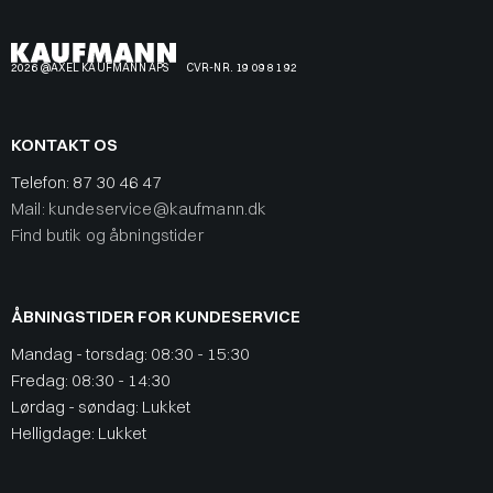
2026 @AXEL KAUFMANN APS
CVR-NR. 19 09 81 92
KONTAKT OS
Telefon:
87 30 46 47
Mail: kundeservice@kaufmann.dk
Find butik og åbningstider
ÅBNINGSTIDER FOR KUNDESERVICE
Mandag - torsdag: 08:30 - 15:30
Fredag: 08:30 - 14:30
Lørdag - søndag: Lukket
Helligdage: Lukket