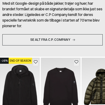
Med sit Google-design på både jakker, trøjer og huer, har
brandet formået at skabe en signaturdetalje som ikke just ses
andre steder. Ligeledes er C.P Company kendt for deres
specielle farveteknik som de tilbage i starten af 70’erne blev
pionerer for.
SE ALT FRA C.P. COMPANY
-26%
END OF SEASON