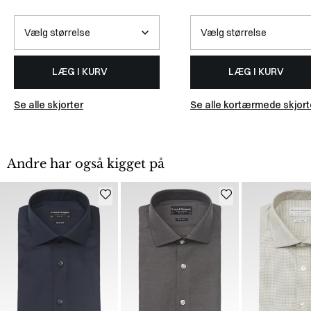
LÆG I KURV
LÆG I KURV
Se alle skjorter
Se alle kortærmede skjort
Andre har også kigget på