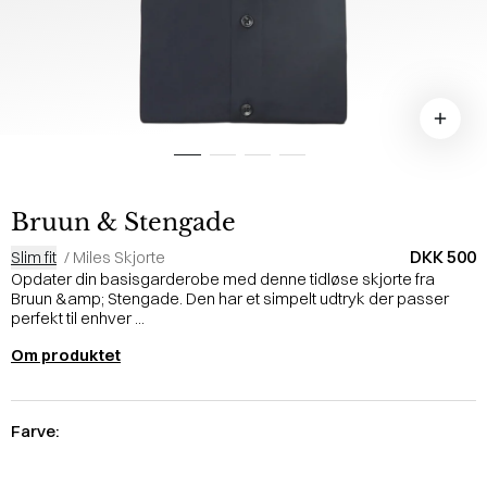
Bruun & Stengade
DKK 500
Slim fit
/
Miles Skjorte
Opdater din basisgarderobe med denne tidløse skjorte fra
Bruun &amp; Stengade. Den har et simpelt udtryk der passer
perfekt til enhver ...
Om produktet
Farve: