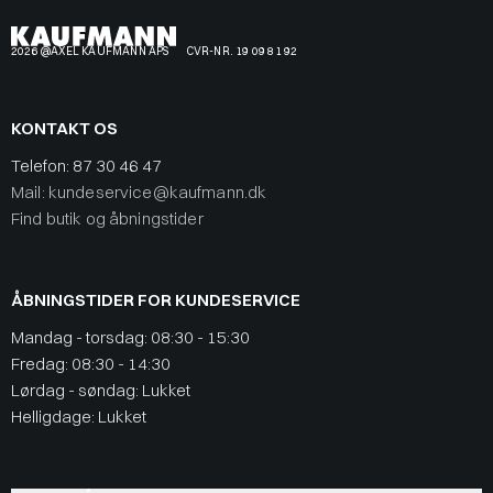
2026 @AXEL KAUFMANN APS
CVR-NR. 19 09 81 92
KONTAKT OS
Telefon:
87 30 46 47
Mail: kundeservice@kaufmann.dk
Find butik og åbningstider
ÅBNINGSTIDER FOR KUNDESERVICE
Mandag - torsdag: 08:30 - 15:30
Fredag: 08:30 - 14:30
Lørdag - søndag: Lukket
Helligdage: Lukket