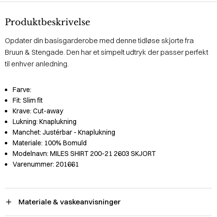
Produktbeskrivelse
Opdater din basisgarderobe med denne tidløse skjorte fra
Bruun & Stengade. Den har et simpelt udtryk der passer perfekt
til enhver anledning.
Farve:
Fit:
Slim fit
Krave:
Cut-away
Lukning:
Knaplukning
Manchet:
Justérbar - Knaplukning
Materiale:
100% Bomuld
Modelnavn:
MILES SHIRT 200-21 2603 SKJORT
Varenummer:
201661
Materiale & vaskeanvisninger