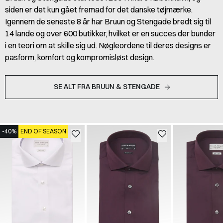
siden er det kun gået fremad for det danske tøjmærke.
Igennem de seneste 8 år har Bruun og Stengade bredt sig til
14 lande og over 600 butikker, hvilket er en succes der bunder
i en teori om at skille sig ud. Nøgleordene til deres designs er
pasform, komfort og kompromisløst design.
SE ALT FRA BRUUN & STENGADE
-40%
END OF SEASON