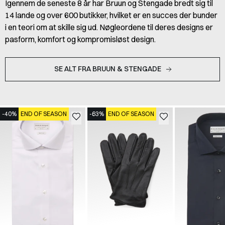
Igennem de seneste 8 år har Bruun og Stengade bredt sig til
14 lande og over 600 butikker, hvilket er en succes der bunder
i en teori om at skille sig ud. Nøgleordene til deres designs er
pasform, komfort og kompromisløst design.
SE ALT FRA BRUUN & STENGADE
-40%
END OF SEASON
-63%
END OF SEASON