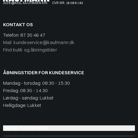
2026 @AXEL KAUFMANN APS
CVR-NR. 19 09 81 92
KONTAKT OS
Telefon:
87 30 46 47
Mail: kundeservice@kaufmann.dk
Find butik og åbningstider
ÅBNINGSTIDER FOR KUNDESERVICE
Mandag - torsdag: 08:30 - 15:30
Fredag: 08:30 - 14:30
Lørdag - søndag: Lukket
Helligdage: Lukket
ONLINE RÅDGIVNING