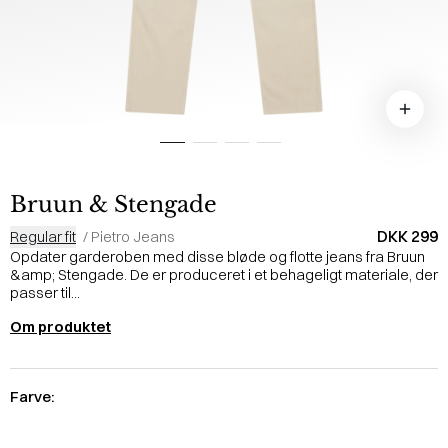
Bruun & Stengade
DKK 299
Regular fit
/
Pietro Jeans
Opdater garderoben med disse bløde og flotte jeans fra Bruun
&amp; Stengade. De er produceret i et behageligt materiale, der
passer til...
Om produktet
Farve: