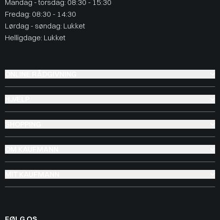
Mandag - torsdag: 08:30 - 15:30
Fredag: 08:30 - 14:30
Lørdag - søndag: Lukket
Helligdage: Lukket
ONLINE RÅDGIVNING
HJÆLP
SHOPPING
OM KAUFMANN
MIT KAUFMANN
FØLG OS