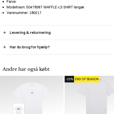
Farve:
Modelnavn:
50479387 WAFFLE-LS SHIRT langæ
Varenummer:
190217
Levering & returnering
Har du brug for hjælp?
Andre har også købt
-25%
END OF SEASON