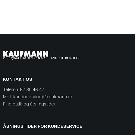
2026 @AXEL KAUFMANN APS
CVR-NR. 19 09 81 92
KONTAKT OS
Telefon:
87 30 46 47
Mail: kundeservice@kaufmann.dk
Find butik og åbningstider
ÅBNINGSTIDER FOR KUNDESERVICE