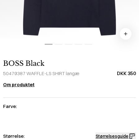
BOSS Black
DKK 350
50479387 WAFFLE-LS SHIRT langæ
Om produktet
Farve:
Størrelse:
Størrelsesguide