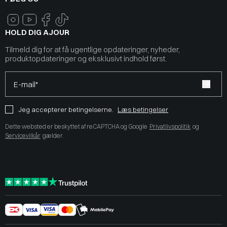
HOLD DIG AJOUR
Tilmeld dig for at få ugentlige opdateringer, nyheder,
produktopdateringer og eksklusivt indhold først.
E-mail*
Jeg accepterer betingelserne.
Læs betingelser
Dette websted er beskyttet af reCAPTCHA og Google
Privatlivspolitik
og
Servicevilkår
gælder.