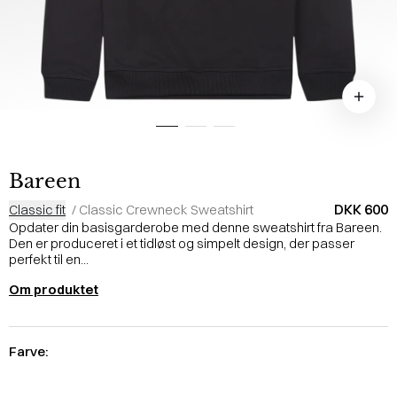
Bareen
DKK 600
Classic fit
/
Classic Crewneck Sweatshirt
Opdater din basisgarderobe med denne sweatshirt fra Bareen.
Den er produceret i et tidløst og simpelt design, der passer
perfekt til en...
Om produktet
Farve: