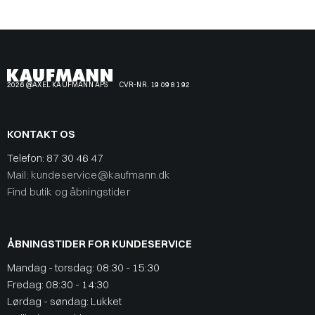
2026 @AXEL KAUFMANN APS
CVR-NR. 19 09 81 92
KONTAKT OS
Telefon:
87 30 46 47
Mail: kundeservice@kaufmann.dk
Find butik og åbningstider
ÅBNINGSTIDER FOR KUNDESERVICE
Mandag - torsdag: 08:30 - 15:30
Fredag: 08:30 - 14:30
Lørdag - søndag: Lukket