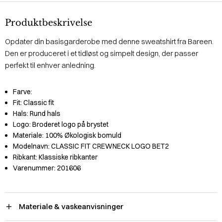
Produktbeskrivelse
Opdater din basisgarderobe med denne sweatshirt fra Bareen.
Den er produceret i et tidløst og simpelt design, der passer
perfekt til enhver anledning.
Farve:
Fit:
Classic fit
Hals:
Rund hals
Logo:
Broderet logo på brystet
Materiale:
100% Økologisk bomuld
Modelnavn:
CLASSIC FIT CREWNECK LOGO BET2
Ribkant:
Klassiske ribkanter
Varenummer:
201606
Materiale & vaskeanvisninger