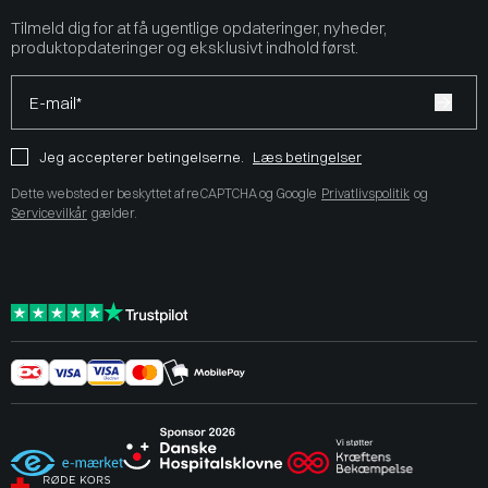
Tilmeld dig for at få ugentlige opdateringer, nyheder,
produktopdateringer og eksklusivt indhold først.
E-mail*
Jeg accepterer betingelserne.
Læs betingelser
Dette websted er beskyttet af reCAPTCHA og Google
Privatlivspolitik
og
Servicevilkår
gælder.