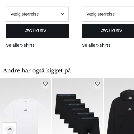
LÆG I KURV
LÆG I KURV
Se alle t-shirts
Se alle t-shirts
Andre har også kigget på