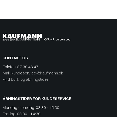
2026 @AXEL KAUFMANN APS
CVR-NR. 19 09 81 92
KONTAKT OS
Telefon:
87 30 46 47
Mail: kundeservice@kaufmann.dk
Find butik og åbningstider
ÅBNINGSTIDER FOR KUNDESERVICE
Mandag - torsdag: 08:30 - 15:30
Fredag: 08:30 - 14:30