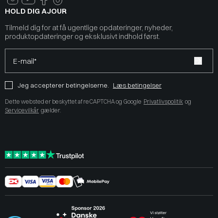
HOLD DIG AJOUR
Tilmeld dig for at få ugentlige opdateringer, nyheder,
produktopdateringer og eksklusivt indhold først.
E-mail*
Jeg accepterer betingelserne.
Læs betingelser
Dette websted er beskyttet af reCAPTCHA og Google
Privatlivspolitik
og
Servicevilkår
gælder.