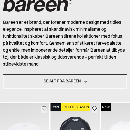
Bareen er et brand, der forener moderne design med tidløs
elegance. Inspireret af skandinavisk minimalisme og
funktionalitet skaber Bareen stilrene kollektioner med fokus
på kvalitet og komfort. Gennem en sofistikeret farvepalette
og enkle, men imponerende detaljer, formår Bareen at tilbyde
tøj, der både er klassisk og tidssvarende – perfekt til den
stilbevidste mand.
SE ALT FRA BAREEN
-25%
END OF SEASON
New