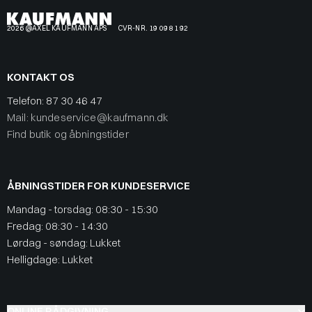
2026 @AXEL KAUFMANN APS
CVR-NR. 19 09 81 92
KONTAKT OS
Telefon:
87 30 46 47
Mail: kundeservice@kaufmann.dk
Find butik og åbningstider
ÅBNINGSTIDER FOR KUNDESERVICE
Mandag - torsdag: 08:30 - 15:30
Fredag: 08:30 - 14:30
Lørdag - søndag: Lukket
Helligdage: Lukket
ONLINE RÅDGIVNING