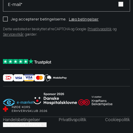
E-mail*
Jeg accepterer betingelserne.
Læs betingelser
Dette websted er beskyttet af reCAPTCHA og Google
Privatlivspolitik
og
Servicevilkår
gælder.
Handelsbetingelser
Privatlivspolitik
Cookiepolitik
Danmark / Dansk