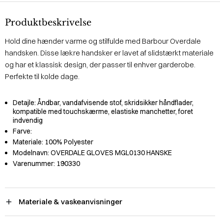
Produktbeskrivelse
Hold dine hænder varme og stilfulde med Barbour Overdale
handsken. Disse lækre handsker er lavet af slidstærkt materiale
og har et klassisk design, der passer til enhver garderobe.
Perfekte til kolde dage.
Detajle:
Åndbar, vandafvisende stof, skridsikker håndflader,
kompatible med touchskærme, elastiske manchetter, foret
indvendig
Farve:
Materiale:
100% Polyester
Modelnavn:
OVERDALE GLOVES MGL0130 HANSKE
Varenummer:
190330
Materiale & vaskeanvisninger